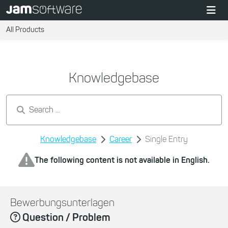
All Products
Knowledgebase
Search by keywords...
Knowledgebase
Career
Single Entry
The following content is not available in English.
Bewerbungsunterlagen
Question / Problem